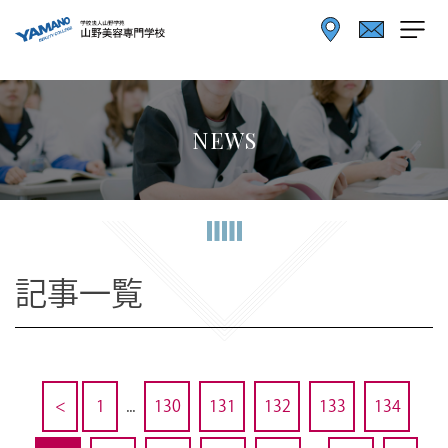
NEWS
記事一覧
<
1
...
130
131
132
133
134