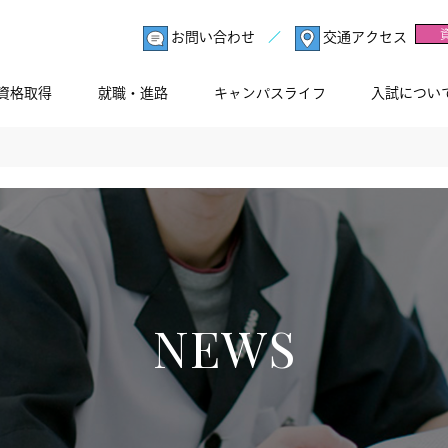
お問い合わせ
交通アクセス
資格取得
就職・進路
キャンパスライフ
入試につい
NEWS