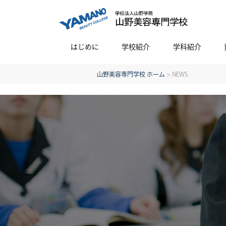
はじめに
学校紹介
学科紹介
山野美容専門学校 ホーム
> NEWS