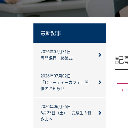
最新記事
2026年07月31日
記
専門課程 終業式
2026年07月02日
「ビューティーカフェ」開
催のお知らせ
<
2026年06月26日
6月27日（土） 受験生の皆
さまへ