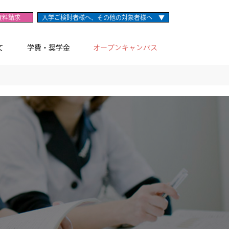
資料請求
入学ご検討者様へ、その他の対象者様へ ▼
て
学費・奨学金
オープンキャンパス