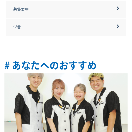
募集要項
学費
# あなたへのおすすめ