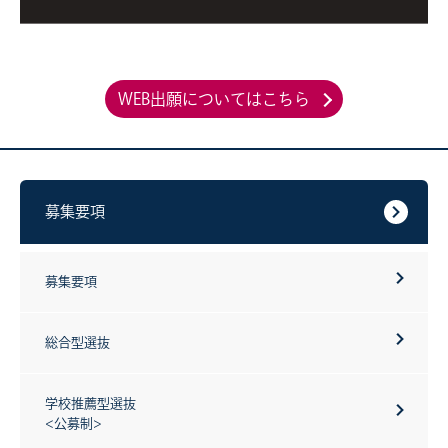
WEB出願についてはこちら
募集要項
募集要項
総合型選抜
学校推薦型選抜
<公募制>