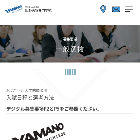
募集要項
一般選抜
2027年4月入学志願者用
入試日程と選考方法
デジタル募集要項P2とP5をご参照ください。