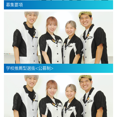
募集要項
学校推薦型選抜<公募制>