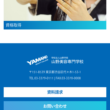
資格取得
〒151-8539 東京都渋谷区代々木1-53-1
TEL.03-3379-0111 | FAX.03-3370-0008
資料請求
お問い合わせ