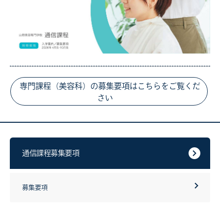
専門課程（美容科）の募集要項はこちらをご覧くだ
さい
通信課程募集要項
募集要項