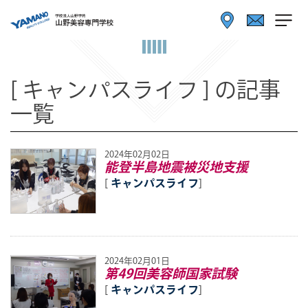
[ キャンパスライフ ] の記事
一覧
2024年02月02日
能登半島地震被災地支援
[
キャンパスライフ
]
2024年02月01日
第49回美容師国家試験
[
キャンパスライフ
]