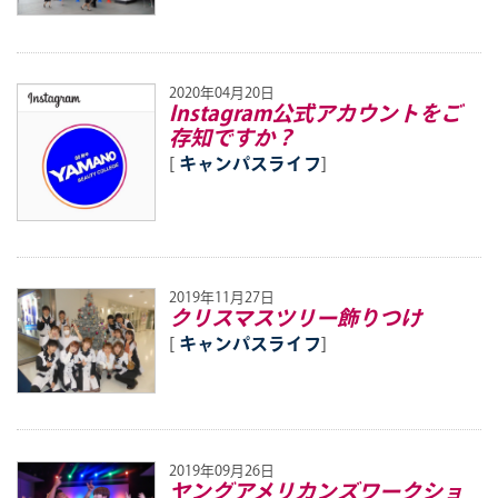
2020年04月20日
Instagram公式アカウントをご
存知ですか？
[
キャンパスライフ
]
2019年11月27日
クリスマスツリー飾りつけ
[
キャンパスライフ
]
2019年09月26日
ヤングアメリカンズワークショ