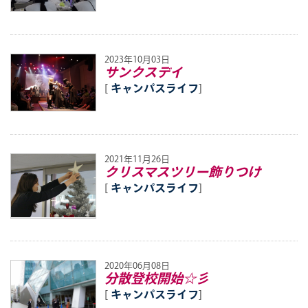
2023年10月03日
サンクスデイ
[
キャンパスライフ
]
2021年11月26日
クリスマスツリー飾りつけ
[
キャンパスライフ
]
2020年06月08日
分散登校開始☆彡
[
キャンパスライフ
]