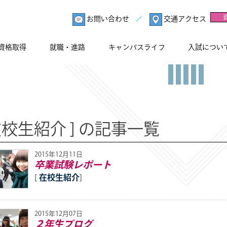
お問い合わせ
交通アクセス
資格取得
就職・進路
キャンパスライフ
入試につい
 在校生紹介 ] の記事一覧
2015年12月11日
卒業試験レポート
[
在校生紹介
]
2015年12月07日
２年生ブログ