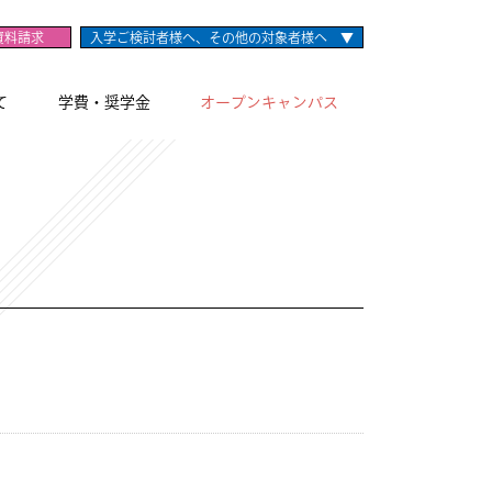
資料請求
入学ご検討者様へ、その他の対象者様へ ▼
て
学費・奨学金
オープンキャンパス