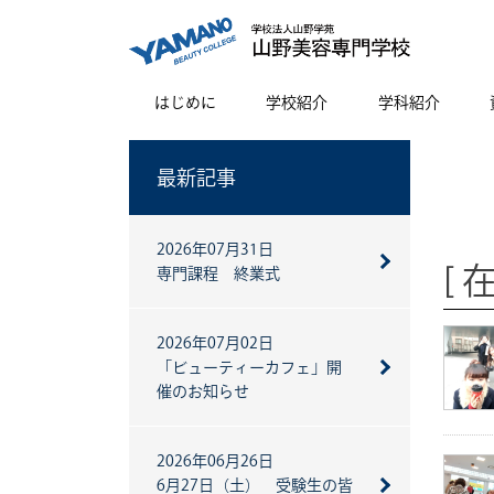
はじめに
学校紹介
学科紹介
最新記事
2026年07月31日
[
専門課程 終業式
2026年07月02日
「ビューティーカフェ」開
催のお知らせ
2026年06月26日
6月27日（土） 受験生の皆