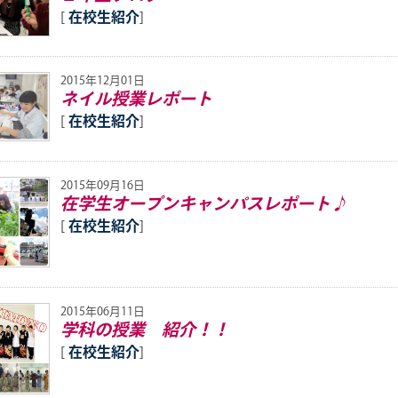
[
在校生紹介
]
2015年12月01日
ネイル授業レポート
[
在校生紹介
]
2015年09月16日
在学生オープンキャンパスレポート♪
[
在校生紹介
]
2015年06月11日
学科の授業 紹介！！
[
在校生紹介
]