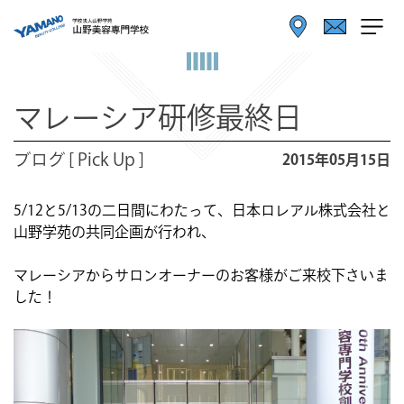
マレーシア研修最終日
ブログ [ Pick Up ]
2015年05月15日
5/12と5/13の二日間にわたって、日本ロレアル株式会社と
山野学苑の共同企画が行われ、
マレーシアからサロンオーナーのお客様がご来校下さいま
した！