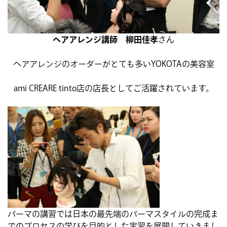
ヘアアレンジ講師 柳田佳孝
さん
ヘアアレンジのオーダーがとても多いYOKOTAの美容室
ami CREARE tinto店の店長としてご活躍されています。
パーマの講習では日本の最先端のパーマスタイルの完成ま
でのプロセスの学びを目的とした実習を展開していきまし