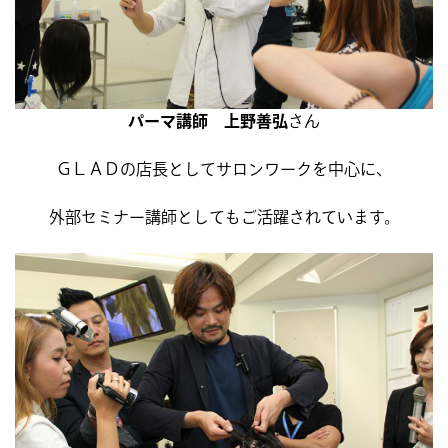
パーマ講師 上野善弘
さん
ＧＬＡＤの店長としてサロンワークを中心に、
外部セミナー講師としてもご活躍されています。