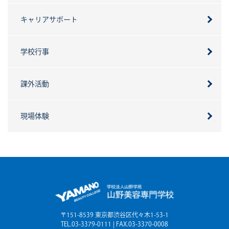
キャリアサポート
学校行事
課外活動
現場体験
〒151-8539 東京都渋谷区代々木1-53-1
TEL.03-3379-0111 | FAX.03-3370-0008