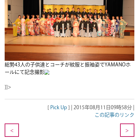
総勢43人の子供達とコーチが紋服と振袖姿でYAMANOホ
ールにて記念撮影
]]>
[
Pick Up
] | 2015年08月11日09時58分 |
この記事のリンク
<
>