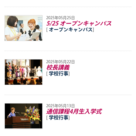
2025年05月25日
5/25 オープンキャンパス
[
オープンキャンパス
]
2025年05月22日
校長講義
[
学校行事
]
2025年05月13日
通信課程4月生入学式
[
学校行事
]