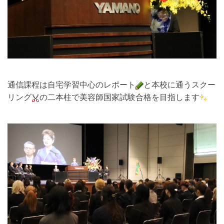
通信課程
は自宅学習中心のレポート
と本校に通うスクー
リング
の二本柱で美容師国家試験合格を目指します