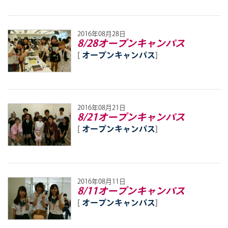
2016年08月28日
8/28オープンキャンパス
[
オープンキャンパス
]
2016年08月21日
8/21オープンキャンパス
[
オープンキャンパス
]
2016年08月11日
8/11オープンキャンパス
[
オープンキャンパス
]