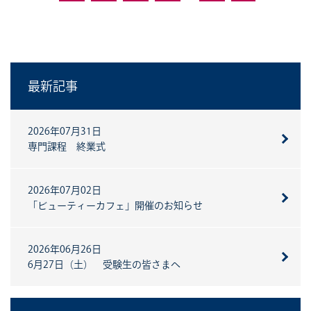
最新記事
2026年07月31日
専門課程 終業式
2026年07月02日
「ビューティーカフェ」開催のお知らせ
2026年06月26日
6月27日（土） 受験生の皆さまへ