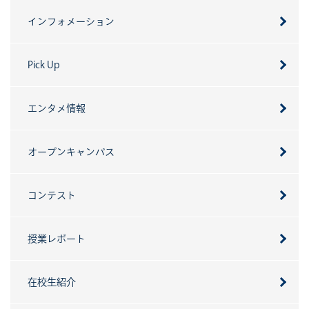
インフォメーション
Pick Up
エンタメ情報
オープンキャンパス
コンテスト
授業レポート
在校生紹介