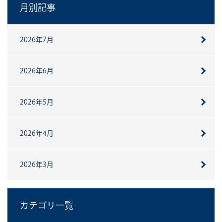
月別記事
2026年7月
2026年6月
2026年5月
2026年4月
2026年3月
カテゴリ一覧