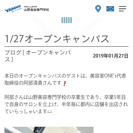
1/27オープンキャンパス
ブログ [ オープンキャンパ
2019年01月27日
ス ]
本日のオープンキャンパスのゲストは、美容室ONE’s代表
取締役の阿部清貴さんです
阿部さんは山野美容専門学校の卒業生であり、卒業5年目
で自身のサロンを立上げ、半年毎に都内に店舗を出店され
ていらっしゃいます