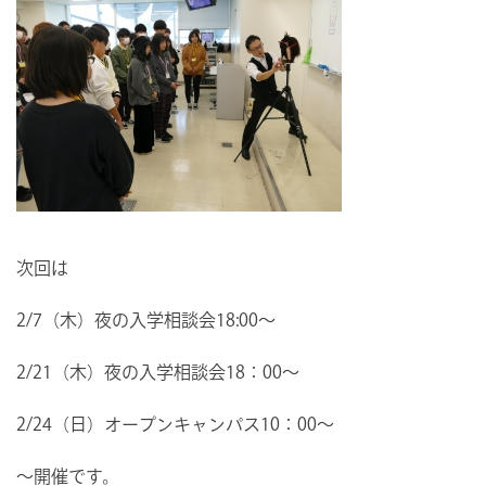
次回は
2/7（木）夜の入学相談会18:00～
2/21（木）夜の入学相談会18：00～
2/24（日）オープンキャンパス10：00～
～開催です。