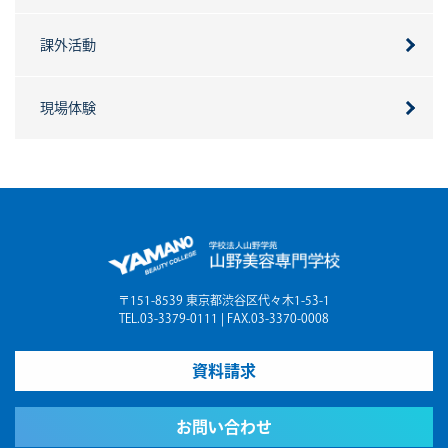
課外活動
現場体験
〒151-8539 東京都渋谷区代々木1-53-1
TEL.03-3379-0111 | FAX.03-3370-0008
資料請求
お問い合わせ