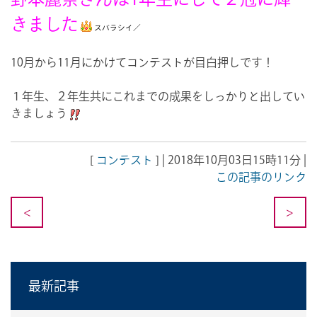
きました
スバラシイ／
10月から11月にかけてコンテストが目白押しです！
１年生、２年生共にこれまでの成果をしっかりと出してい
きましょう
[
コンテスト
] | 2018年10月03日15時11分 |
この記事のリンク
<
>
最新記事