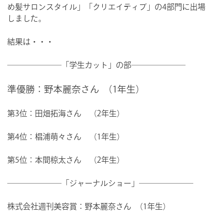
め髪サロンスタイル」「クリエイティブ」の4部門に出場
しました。
結果は・・・
―――――――「学生カット」の部―――――――
準優勝：野本麗奈さん （1年生）
第3位：田畑拓海さん （2年生）
第4位：椙浦萌々さん （1年生）
第5位：本間椋太さん （2年生）
―――――――「ジャーナルショー」―――――――
株式会社週刊美容賞：
野本麗奈さん （1年生）