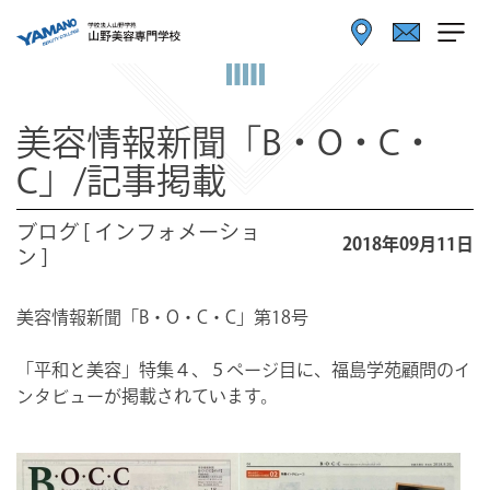
美容情報新聞「B・O・C・
C」/記事掲載
ブログ [ インフォメーショ
2018年09月11日
ン ]
美容情報新聞「B・O・C・C」第18号
「平和と美容」特集４、５ページ目に、福島学苑顧問のイ
ンタビューが掲載されています。