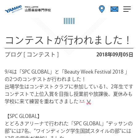
コンテストが行われました！
ブログ [ コンテスト ]
2018年09月05日
9/4は「SPC GLOBAL」と「Beauty Week Festival 2018 」
の2つのコンテストが行われました！
出場学生はコンテストクラブに参加している1、2年生です
コンテストで上位入賞を目指し授業前や放課後、夏休みも
学校に来て練習を重ねてきました
【SPC GLOBAL】
とどろきアリーナで行われた「SPC GLOBAL」”デッサンの
部”には7名、”ワインディング学生国試スタイルの部”には