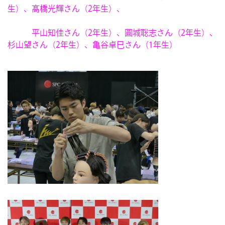
生）、髙橋光輝さん（2年生）、
平山知佳さん（2年生）、圓城聡志さん（2年生）、
杉山望さん
（2年生）、亀谷卓巳さん（1年生）