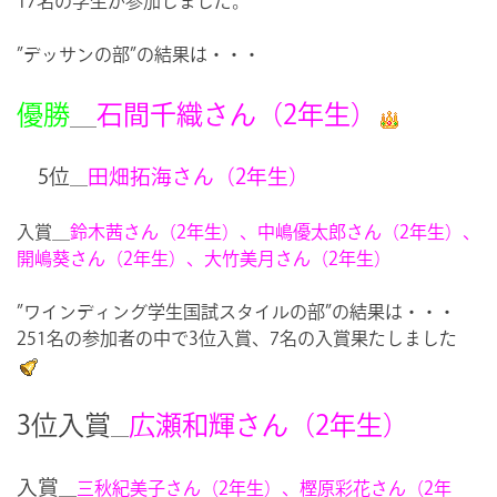
17名の学生が参加しました。
”デッサンの部”の結果は・・・
優勝
＿
石間千織さん（2年生）
5位
田畑拓海さん（2年生）
＿
入賞＿
鈴木茜さん（2年生）、中嶋優太郎さん（2年生）、
開嶋葵さん（2年生）、大竹美月さん（2年生）
”ワインディング学生国試スタイルの部”の結果は・・・
251名の参加者の中で3位入賞、7名の入賞果たしました
3位入賞
広瀬和輝さん（2年生）
＿
入賞
＿
三秋紀美子さん（2年生）、樫原彩花さん（2年