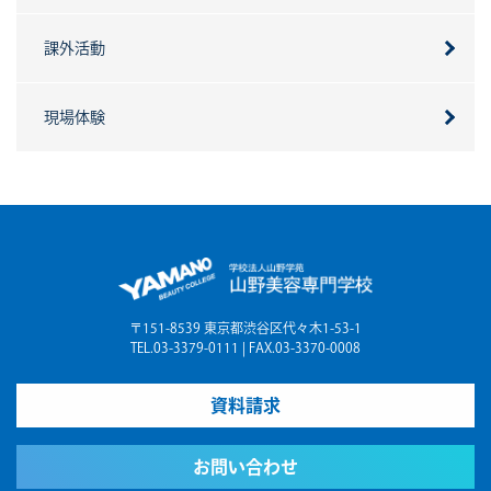
課外活動
現場体験
〒151-8539 東京都渋谷区代々木1-53-1
TEL.03-3379-0111 | FAX.03-3370-0008
資料請求
お問い合わせ