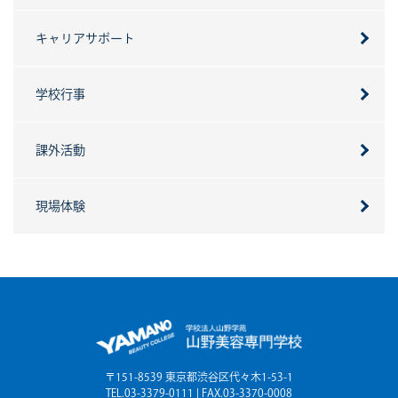
キャリアサポート
学校行事
課外活動
現場体験
〒151-8539 東京都渋谷区代々木1-53-1
TEL.03-3379-0111 | FAX.03-3370-0008