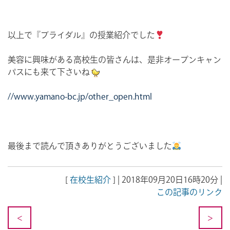
以上で『ブライダル』の授業紹介でした
美容に興味がある高校生の皆さんは、是非オープンキャン
パスにも来て下さいね
//www.yamano-bc.jp/other_open.html
最後まで読んで頂きありがとうございました
[
在校生紹介
] | 2018年09月20日16時20分 |
この記事のリンク
<
>