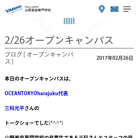
2/26オープンキャンパス
ブログ [ オープンキャンパ
2017年02月26日
ス ]
本日のオープンキャンパスは、
OCEANTOKYOharajuku代表
三科光平
さんの
トークショーでした
(*^^*)
山野美容専門学校の卒業生である三科さんとスタッフの皆