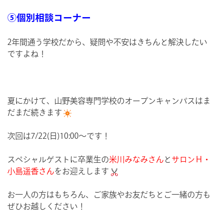
⑤個別相談コーナー
2年間通う学校だから、疑問や不安はきちんと解決したい
ですよね！
夏にかけて、山野美容専門学校のオープンキャンパスはま
だまだ続きます
次回は7/22(日)10:00～です！
スペシャルゲストに卒業生の
米川みなみさん
と
サロンＨ・
小島遥香さん
をお迎えします
お一人の方はもちろん、ご家族やお友だちとご一緒の方も
ぜひお越しください！