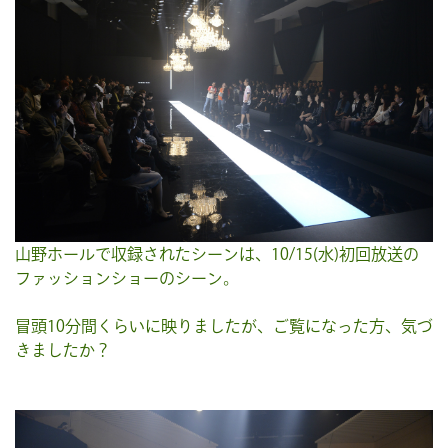
山野ホールで収録されたシーンは、10/15(水)初回放送の
ファッションショーのシーン。
冒頭10分間くらいに映りましたが、ご覧になった方、気づ
きましたか？