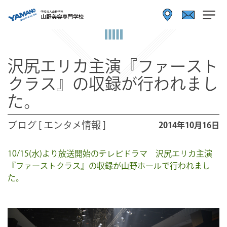
沢尻エリカ主演『ファースト
クラス』の収録が行われまし
た。
ブログ [ エンタメ情報 ]
2014年10月16日
10/15(水)より放送開始のテレビドラマ 沢尻エリカ主演
『ファーストクラス』の収録が山野ホールで行われまし
た。