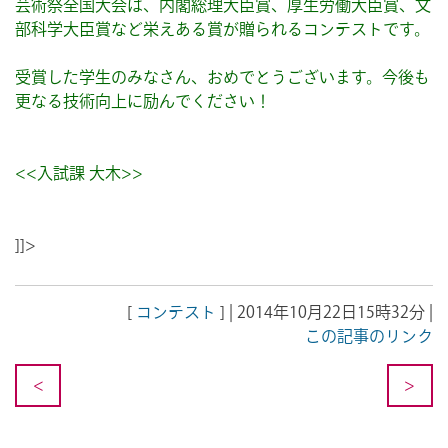
芸術祭全国大会は、内閣総理大臣賞、厚生労働大臣賞、文
部科学大臣賞など栄えある賞が贈られるコンテストです。
受賞した学生のみなさん、おめでとうございます。今後も
更なる技術向上に励んでください！
<<入試課 大木>>
]]>
[
コンテスト
] | 2014年10月22日15時32分 |
この記事のリンク
<
>