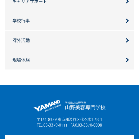
キャリアサポート
学校行事
課外活動
現場体験
〒151-8539 東京都渋谷区代々木1-53-1
TEL.03-3379-0111 | FAX.03-3370-0008