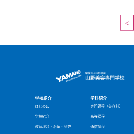
<
学校紹介
学科紹介
はじめに
専門課程（美容科）
学校紹介
高等課程
教育理念・沿革・歴史
通信課程