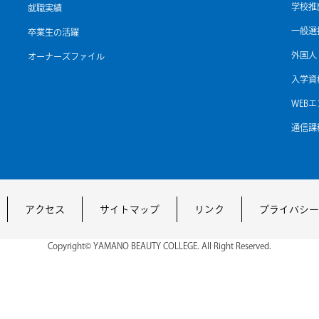
学校推
就職実績
一般選
卒業生の活躍
外国人
オーナーズファイル
入学資
WEB
通信課
アクセス
サイトマップ
リンク
プライバシー
Copyright© YAMANO BEAUTY COLLEGE. All Right Reserved.