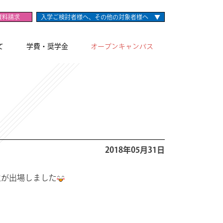
資料請求
入学ご検討者様へ、その他の対象者様へ ▼
て
学費・奨学金
オープンキャンパス
2018年05月31日
生が出場しました