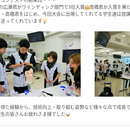
生の広瀬君がワインディング部門で3位入賞
高橋君が入賞を果
君・高橋君をはじめ、今回大会に出場してくれてる学生達は放
を送ってくれています
で得た経験から、技術向上・取り組む姿勢など様々な点で成長
学生の皆さんお疲れさま様でした