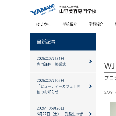
はじめに
学校紹介
学科紹介
最新記事
2026年07月31日
W
専門課程 終業式
ブログ
2026年07月02日
「ビューティーカフェ」開
催のお知らせ
5/29
2026年06月26日
6月27日（土） 受験生の皆