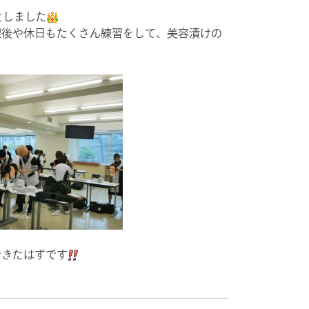
たしました
課後や休日もたくさん練習をして、美容漬けの
できたはずです