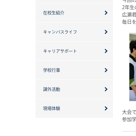
2年
在校生紹介
広瀬
毎日
キャンパスライフ
キャリアサポート
学校行事
課外活動
現場体験
大会
参加