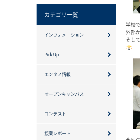
カテゴリ一覧
学校
外部
インフォメーション
そし
Pick Up
エンタメ情報
オープンキャンパス
コンテスト
授業レポート
今回