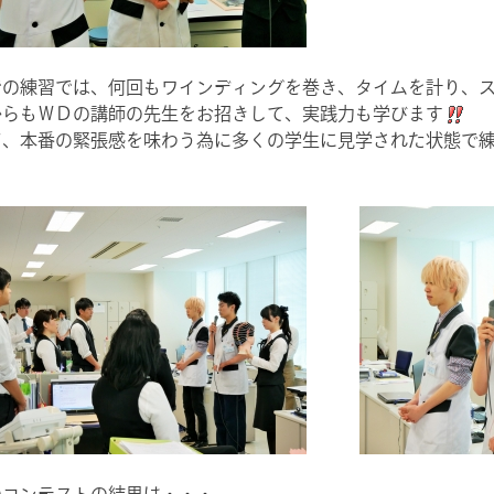
での練習では、何回もワインディングを巻き、タイムを計り、
からもＷＤの講師の先生をお招きして、実践力も学びます
て、本番の緊張感を味わう為に多くの学生に見学された状態で
のコンテストの結果は・・・