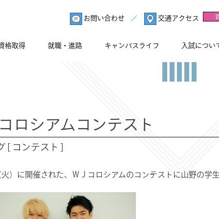
お問い合わせ
交通アクセス
資格取得
就職・進路
キャンパスライフ
入試につい
Jコロシアムコンテスト
 [ コンテスト ]
（火）に開催された、
ＷＪコロシアムのコンテストに山野の学