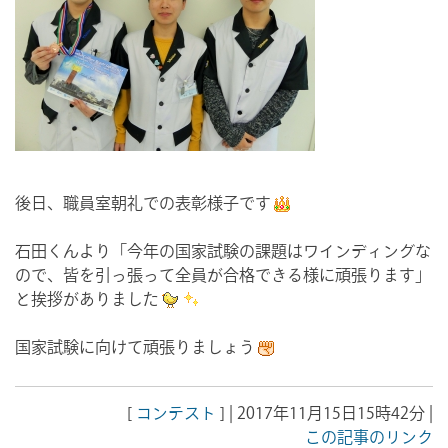
後日、職員室朝礼での表彰様子です
石田くんより「今年の国家試験の課題はワインディングな
ので、皆を引っ張って全員が合格できる様に頑張ります」
と挨拶がありました
国家試験に向けて頑張りましょう
[
コンテスト
] | 2017年11月15日15時42分 |
この記事のリンク