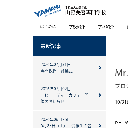
はじめに
学校紹介
学科紹介
最新記事
2026年07月31日
Mr
専門課程 終業式
ブログ
2026年07月02日
「ビューティーカフェ」開
催のお知らせ
10/
2026年06月26日
ISH
6月27日（土） 受験生の皆