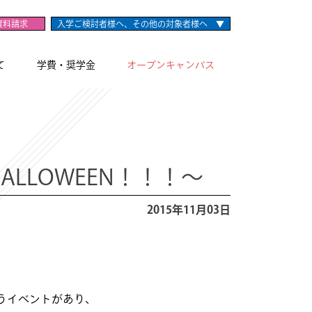
資料請求
入学ご検討者様へ、その他の対象者様へ ▼
て
学費・奨学金
オープンキャンパス
 HALLOWEEN！！！～
2015年11月03日
うイベントがあり、