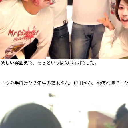
は楽しい雰囲気で、あっという間の2時間でした。
メイクを手掛けた２年生の鏑木さん、肥田さん、お疲れ様でし