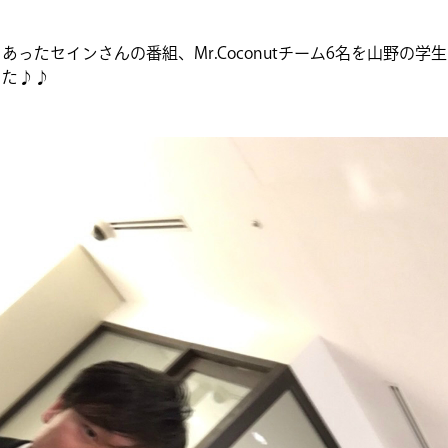
あったセインさんの番組、Mr.Coconutチーム6名を山野の
した♪♪