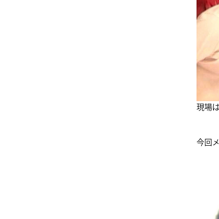
現場
今回