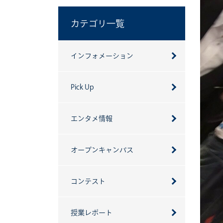
カテゴリ一覧
インフォメーション
Pick Up
エンタメ情報
オープンキャンパス
コンテスト
授業レポート