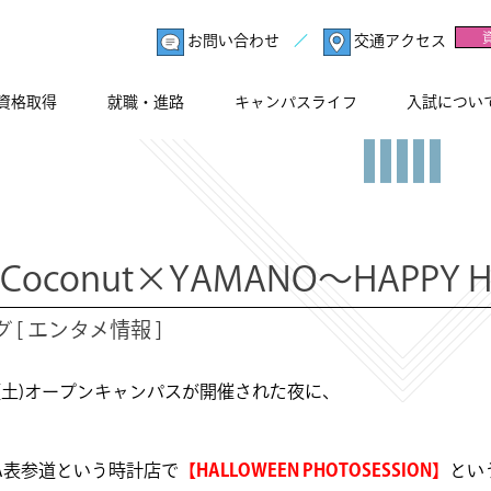
お問い合わせ
交通アクセス
資格取得
就職・進路
キャンパスライフ
入試につい
.Coconut×YAMANO～HAPPY
 [ エンタメ情報 ]
31(土)オープンキャンパスが開催された夜に、
IDA表参道という時計店で
【HALLOWEEN PHOTOSESSION】
とい