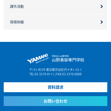
課外活動
現場体験
〒151-8539 東京都渋谷区代々木1-53-1
TEL.03-3379-0111 | FAX.03-3370-0008
資料請求
お問い合わせ