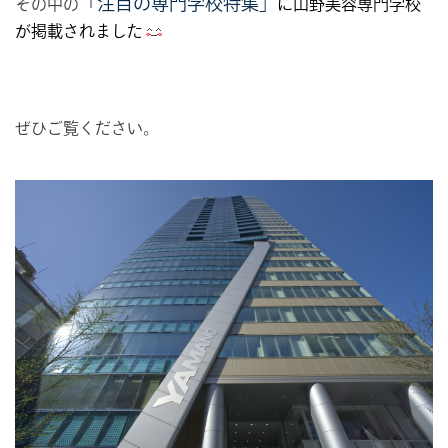
「注目の専門学校特集」
その中の
に山野美容専門学校
が掲載されました
ぜひご覧ください。