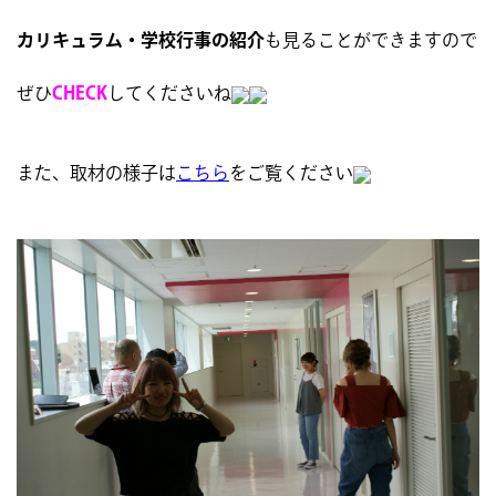
カリキュラム・学校行事の紹介
も見ることができますので
ぜひ
CHECK
してくださいね
また、取材の様子は
こちら
をご覧ください