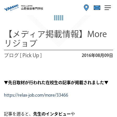
【メディア掲載情報】More
リジョブ
ブログ [ Pick Up ]
2016年08月09日
▼先日取材が行われた在校生の記事が掲載されました▼
https://relax-job.com/more/33466
記事を遡ると、
先生のインタビュー
や