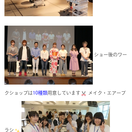
ショー後のワー
クショップは
10種類
用意しています
メイク・エアーブ
ラシ