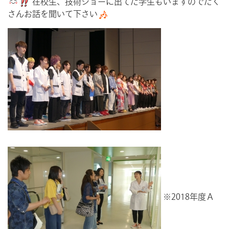
在校生、技術ショーに出てた学生もいますのでたく
さんお話を聞いて下さい
※2018年度Ａ