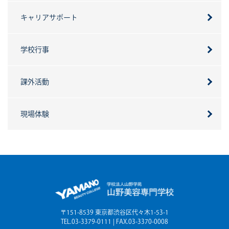
キャリアサポート
学校行事
課外活動
現場体験
〒151-8539 東京都渋谷区代々木1-53-1
TEL.03-3379-0111 | FAX.03-3370-0008