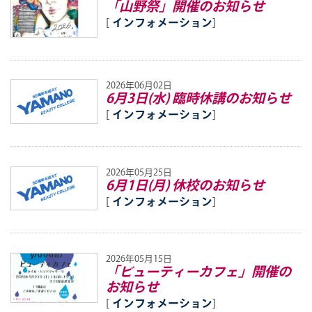
「山野祭」開催のお知らせ
[
インフォメーション
]
2026年06月02日
6月3日(水) 臨時休講のお知らせ
[
インフォメーション
]
2026年05月25日
6月1日(月) 休校のお知らせ
[
インフォメーション
]
2026年05月15日
「ビューティーカフェ」開催の
お知らせ
[
インフォメーション
]