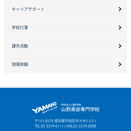
キャリアサポート
学校行事
課外活動
現場体験
〒151-8539 東京都渋谷区代々木1-53-1
TEL.03-3379-0111 | FAX.03-3370-0008