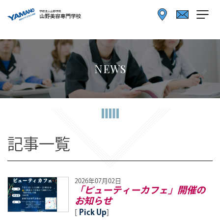
NEWS
記事一覧
2026年07月02日
「ビューティーカフェ」開催の
お知らせ
[
Pick Up
]