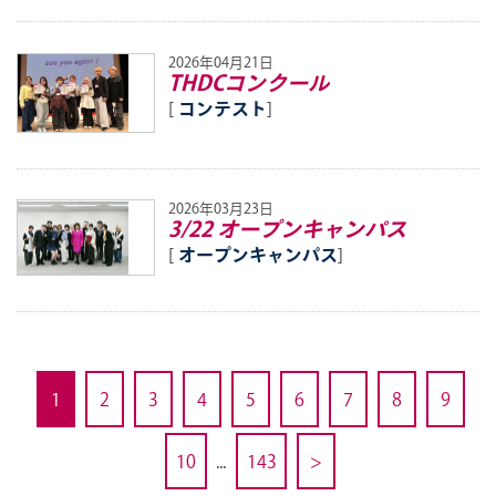
2026年04月21日
THDCコンクール
[
コンテスト
]
2026年03月23日
3/22 オープンキャンパス
[
オープンキャンパス
]
1
2
3
4
5
6
7
8
9
10
...
143
>