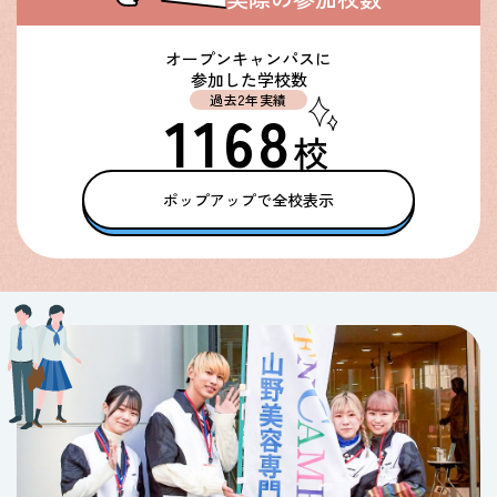
オープンキャンパスに
参加した学校数
過去2年実績
1168
校
ポップアップで全校表示